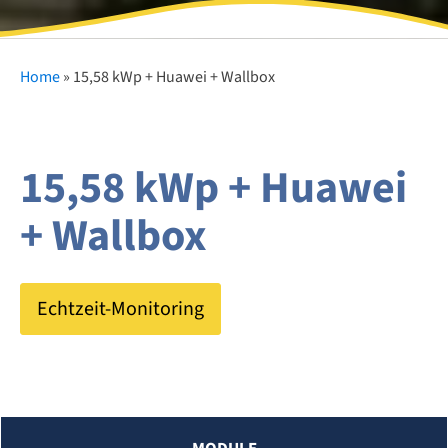
Home
»
15,58 kWp + Huawei + Wallbox
15,58 kWp + Huawei
+ Wallbox
Echtzeit-Monitoring