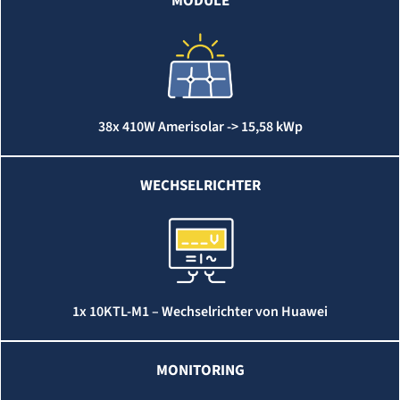
MODULE
38x 410W Amerisolar -> 15,58 kWp
WECHSELRICHTER
1x 10KTL-M1 – Wechselrichter von Huawei
MONITORING