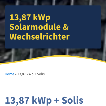
13,87 kWp
Solarmodule &
Wechselrichter
Home
»
13,87 kWp + Solis
13,87 kWp + Solis