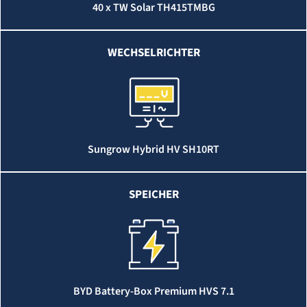
40 x TW Solar TH415TMBG
WECHSELRICHTER
Sungrow Hybrid HV SH10RT
SPEICHER
BYD Battery-Box Premium HVS 7.1