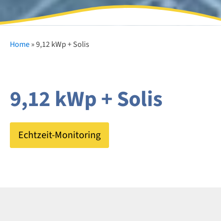
Home
»
9,12 kWp + Solis
9,12 kWp + Solis
Echtzeit-Monitoring