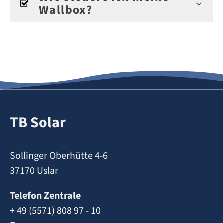
Wallbox?
TB Solar
Sollinger Oberhütte 4-6
37170 Uslar
Telefon Zentrale
+ 49 (5571) 808 97 - 10