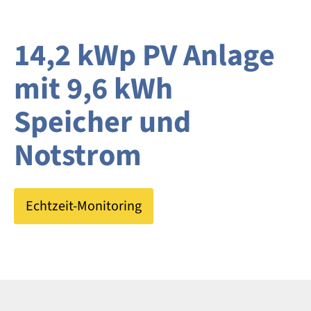
14,2 kWp PV Anlage
mit 9,6 kWh
Speicher und
Notstrom
Echtzeit-Monitoring