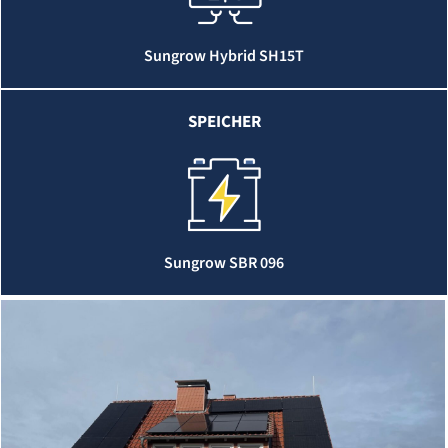
Sungrow Hybrid SH15T
SPEICHER
Sungrow SBR 096