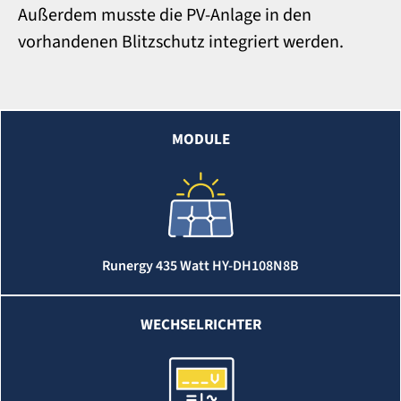
Außerdem musste die PV-Anlage in den
vorhandenen Blitzschutz integriert werden.
MODULE
Runergy 435 Watt HY-DH108N8B
WECHSELRICHTER