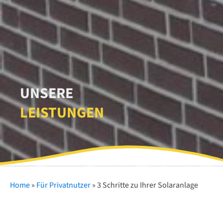
UNSERE
LEISTUNGEN
Home
»
Für Privatnutzer
»
3 Schritte zu Ihrer Solaranlage