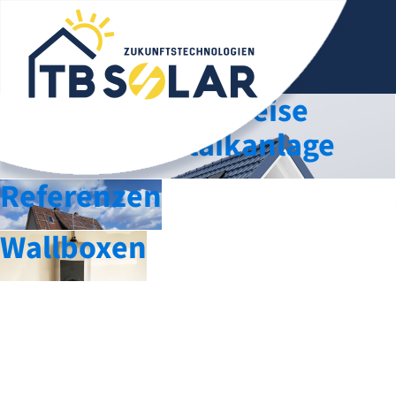
Funktionsweise
Photovoltaikanlage
Referenzen
Wallboxen