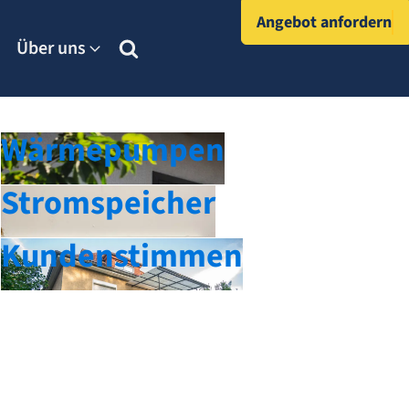
Angebot anfordern
Über uns
Wärmepumpen
Stromspeicher
Kundenstimmen