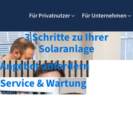
Für Privatnutzer
Für Unternehmen
3 Schritte zu Ihrer
Solaranlage
Angebot anfordern
Service & Wartung