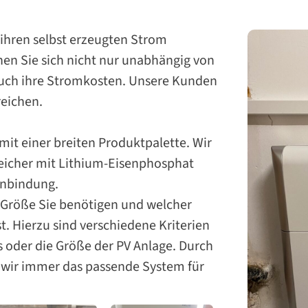
 ihren selbst erzeugten Strom
en Sie sich nicht nur unabhängig von
auch ihre Stromkosten. Unsere Kunden
reichen.
n mit einer breiten Produktpalette. Wir
Speicher mit Lithium-Eisenphosphat
Anbindung.
e Größe Sie benötigen und welcher
t. Hierzu sind verschiedene Kriterien
s oder die Größe der PV Anlage. Durch
 wir immer das passende System für