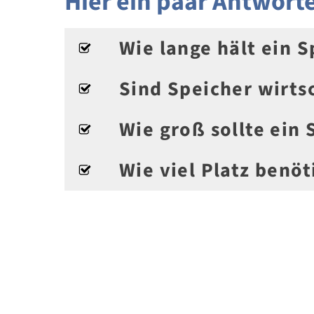
Hier ein paar Antworte
Wie lange hält ein S
Sind Speicher wirtsc
Wie groß sollte ein 
Wie viel Platz benöt