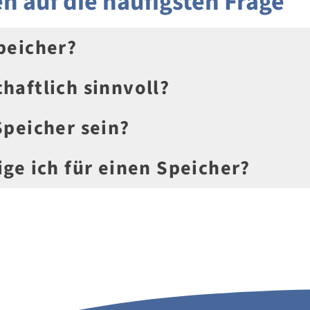
n auf die häufigsten Frage
peicher?
haftlich sinnvoll?
Speicher sein?
ige ich für einen Speicher?