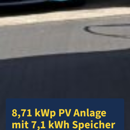
8,71 kWp PV Anlage
mit 7,1 kWh Speicher