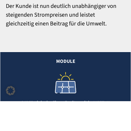
Der Kunde ist nun deutlich unabhängiger von
steigenden Strompreisen und leistet
gleichzeitig einen Beitrag für die Umwelt.
MODULE
342 Module der Firma Regitec mit je 415 Watt
WECHSELRICHTER