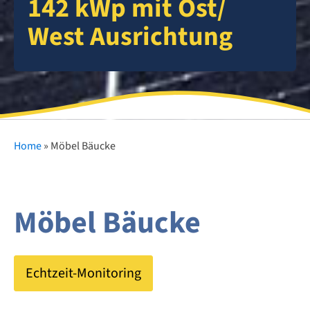
142 kWp mit Ost/
West Ausrichtung
Home
»
Möbel Bäucke
Möbel Bäucke
Echtzeit-Monitoring