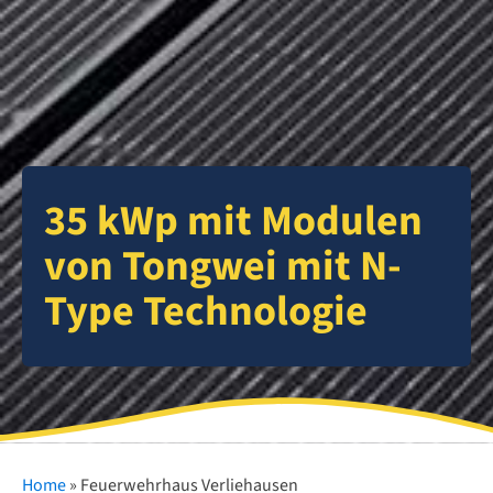
35 kWp mit Modulen
von Tongwei mit N-
Type Technologie
Home
»
Feuerwehrhaus Verliehausen