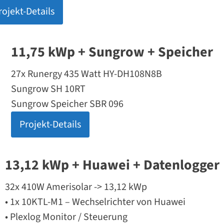
rojekt-Details
11,75 kWp + Sungrow + Speicher
27x Runergy 435 Watt HY-DH108N8B
Sungrow SH 10RT
Sungrow Speicher SBR 096
Projekt-Details
13,12 kWp + Huawei + Datenlogger
32x 410W Amerisolar -> 13,12 kWp
• 1x 10KTL-M1 – Wechselrichter von Huawei
• Plexlog Monitor / Steuerung