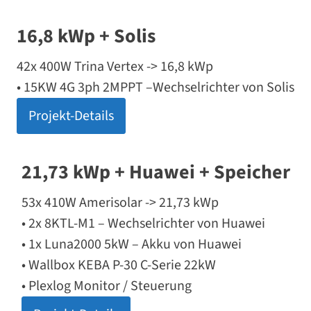
16,8 kWp + Solis
42x 400W Trina Vertex -> 16,8 kWp
• 15KW 4G 3ph 2MPPT –Wechselrichter von Solis
Projekt-Details
21,73 kWp + Huawei + Speicher
53x 410W Amerisolar -> 21,73 kWp
• 2x 8KTL-M1 – Wechselrichter von Huawei
• 1x Luna2000 5kW – Akku von Huawei
• Wallbox KEBA P-30 C-Serie 22kW
• Plexlog Monitor / Steuerung