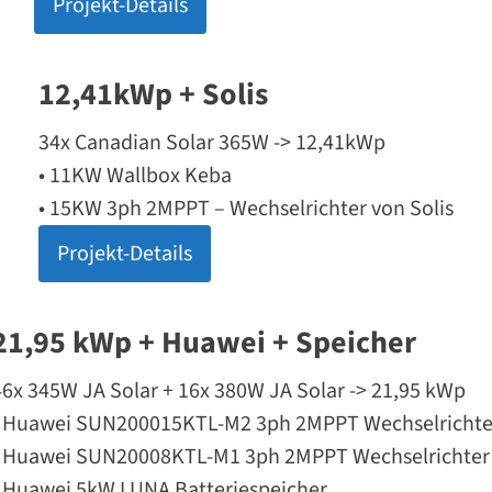
Projekt-Details
12,41kWp + Solis
34x Canadian Solar 365W -> 12,41kWp
• 11KW Wallbox Keba
• 15KW 3ph 2MPPT – Wechselrichter von Solis
Projekt-Details
21,95 kWp + Huawei + Speicher
46x 345W JA Solar + 16x 380W JA Solar -> 21,95 kWp
• Huawei SUN200015KTL-M2 3ph 2MPPT Wechselrichte
• Huawei SUN20008KTL-M1 3ph 2MPPT Wechselrichter
• Huawei 5kW LUNA Batteriespeicher