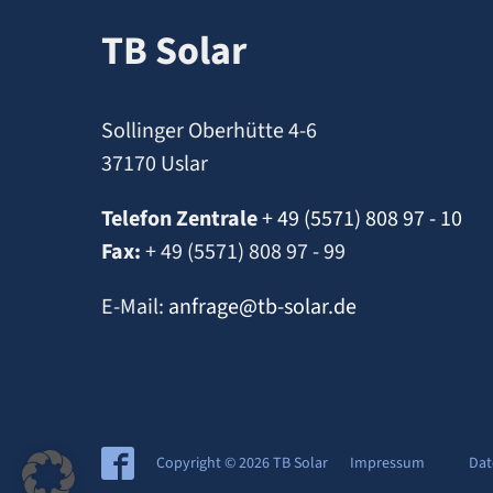
TB Solar
Sollinger Oberhütte 4-6
37170 Uslar
Telefon Zentrale
+ 49 (5571) 808 97 - 10
Fax:
+ 49 (5571) 808 97 - 99
E-Mail:
anfrage@tb-solar.de
Copyright © 2026 TB Solar
Impressum
Dat