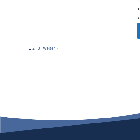
1
2
3
Weiter »