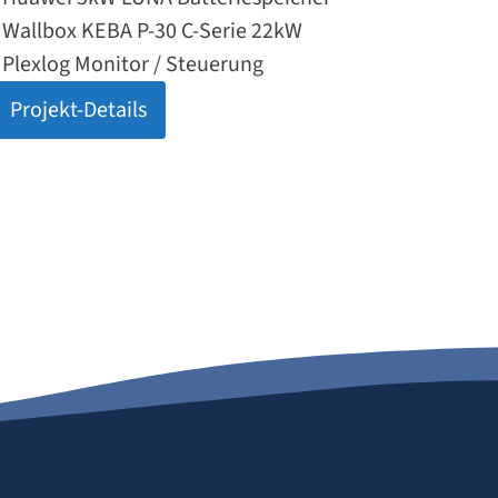
• Wallbox KEBA P-30 C-Serie 22kW
• Plexlog Monitor / Steuerung
Projekt-Details