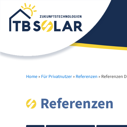
Home
»
Für Privatnutzer
»
Referenzen
»
Referenzen 
Referenzen