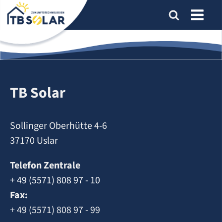
TB Solar
Sollinger Oberhütte 4-6
37170 Uslar
Telefon Zentrale
+ 49 (5571) 808 97 - 10
Fax:
+ 49 (5571) 808 97 - 99